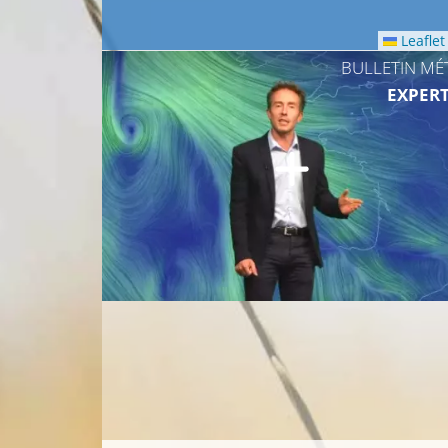
Leaflet
BULLETIN MÉ
EXPERT