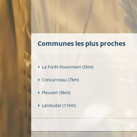
Communes les plus proches
La Forêt-Fouesnant
(5km)
Concarneau
(7km)
Pleuven
(9km)
Landudal
(11km)