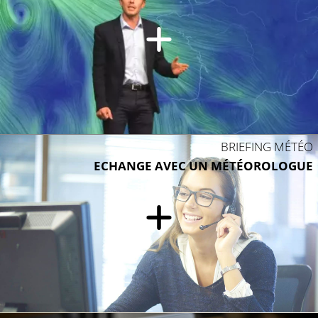
BRIEFING MÉTÉO
ECHANGE AVEC UN MÉTÉOROLOGUE