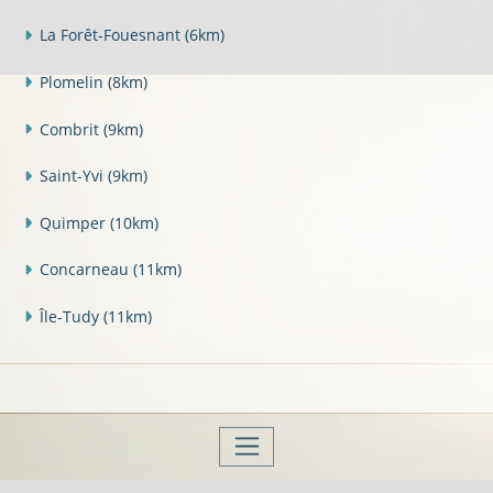
La Forêt-Fouesnant
(6km)
Plomelin
(8km)
Combrit
(9km)
Saint-Yvi
(9km)
Quimper
(10km)
Concarneau
(11km)
Île-Tudy
(11km)