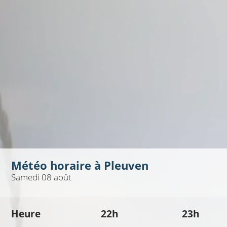
Météo horaire à
Pleuven
Samedi 08 août
Heure
22h
23h