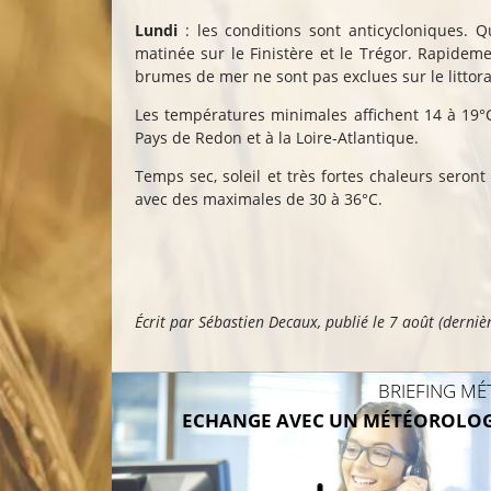
Lundi
: les conditions sont anticycloniques. Q
matinée sur le Finistère et le Trégor. Rapideme
brumes de mer ne sont pas exclues sur le littora
Les températures minimales affichent 14 à 19°C
Pays de Redon et à la Loire-Atlantique.
Temps sec, soleil et très fortes chaleurs ser
avec des maximales de 30 à 36°C.
Écrit par
Sébastien Decaux
, publié
le 7 août
(derniè
BRIEFING MÉ
ECHANGE AVEC UN MÉTÉOROLO