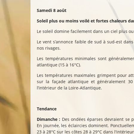
Samedi 8 août
Soleil plus ou moins voilé et fortes chaleurs dan
Le soleil domine facilement dans un ciel plus o
Le vent s’annonce faible de sud à sud-est dans 
nos rivages.
Les températures minimales sont généralement
atlantique (15 à 16°C).
Les températures maximales grimpent pour atte
sur la façade atlantique et généralement 30 
l’intérieur de la Loire-Atlantique.
Tendance
Dimanche :
Des ondées éparses devraient se p
En journée, les éclaircies dominent. Ponctuell
23 à 28°C sur les côtes 28 à 29°C dans l'intérieur