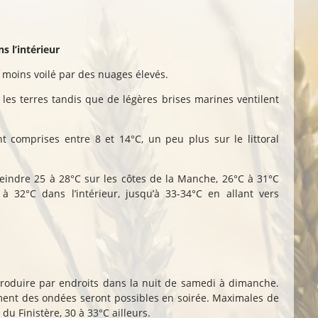
s l’intérieur
u moins voilé par des nuages élevés.
les terres tandis que de légères brises marines ventilent
 comprises entre 8 et 14°C, un peu plus sur le littoral
indre 25 à 28°C sur les côtes de la Manche, 26°C à 31°C
à 32°C dans l’intérieur, jusqu’à 33-34°C en allant vers
roduire par endroits dans la nuit de samedi à dimanche.
ement des ondées seront possibles en soirée. Maximales de
 du Finistère, 30 à 33°C ailleurs.