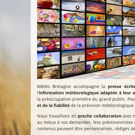
Météo Bretagne accompagne la
presse écrit
l’
information météorologique adaptée à leur au
la préoccupation première du grand public. Pour
et de la fiabilité
de la prévision météorologique 
Nous travaillons en
proche collaboration
avec n
au mieux à vos demandes. Nos prévisionnistes 
contenus peuvent être personnalisés, rédigés de