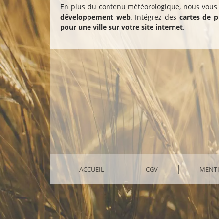
En plus du contenu météorologique, nous vou
développement web
. Intégrez des
cartes de p
pour une ville sur votre site internet
.
ACCUEIL
CGV
MENTI