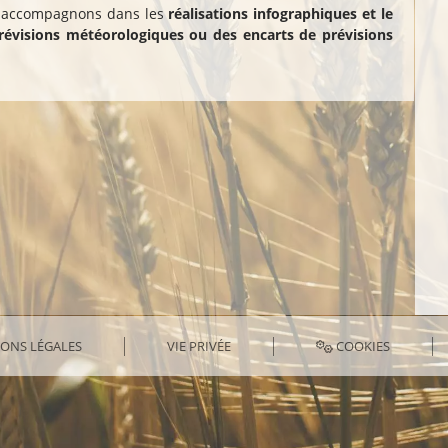
s accompagnons dans les
réalisations infographiques et le
révisions météorologiques ou des encarts de prévisions
ONS LÉGALES
VIE PRIVÉE
COOKIES