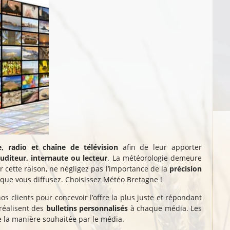
e, radio et chaîne de télévision
afin de leur apporter
diteur, internaute ou lecteur
. La météorologie demeure
 cette raison, ne négligez pas l’importance de la
précision
que vous diffusez. Choisissez Météo Bretagne !
os clients pour concevoir l’offre la plus juste et répondant
réalisent des
bulletins personnalisés
à chaque média. Les
 la manière souhaitée par le média.