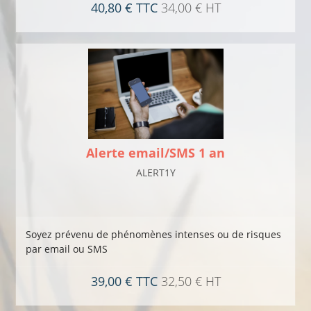
40,80 € TTC
34,00 € HT
Alerte email/SMS 1 an
ALERT1Y
Soyez prévenu de phénomènes intenses ou de risques
par email ou SMS
39,00 € TTC
32,50 € HT