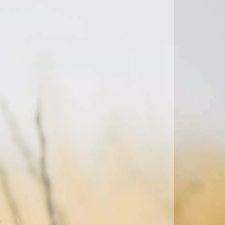
LUN. 17
MAR. 18