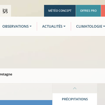
MÉTÉO CONCEPT
OFFRES PRO
OBSERVATIONS
ACTUALITÉS
CLIMATOLOGIE
retagne
PRÉCIPITATIONS