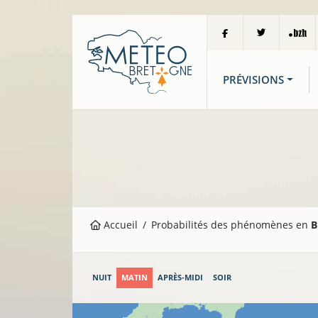
PRÉVISIONS
Accueil
Probabilités des phénomènes en
B
NUIT
MATIN
APRÈS-MIDI
SOIR