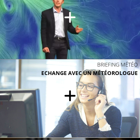
BRIEFING MÉTÉO
ECHANGE AVEC UN MÉTÉOROLOGUE