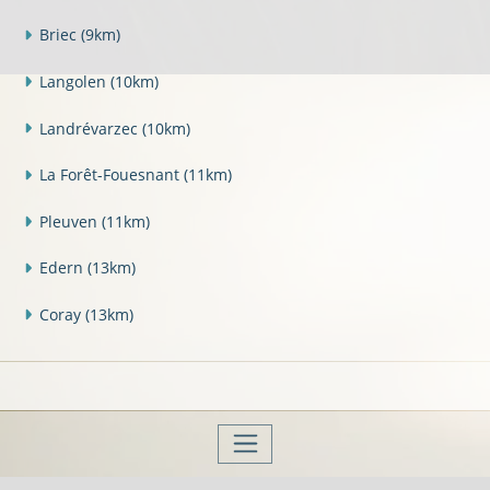
Briec
(9km)
Langolen
(10km)
Landrévarzec
(10km)
La Forêt-Fouesnant
(11km)
Pleuven
(11km)
Edern
(13km)
Coray
(13km)