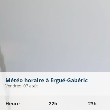
Météo horaire à
Ergué-Gabéric
Vendredi 07 août
Heure
22h
23h