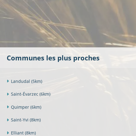
Communes les plus proches
Landudal
(5km)
Saint-Évarzec
(6km)
Quimper
(6km)
Saint-Yvi
(8km)
Elliant
(8km)