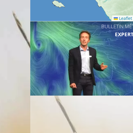
Leaflet
BULLETIN MÉ
EXPERT