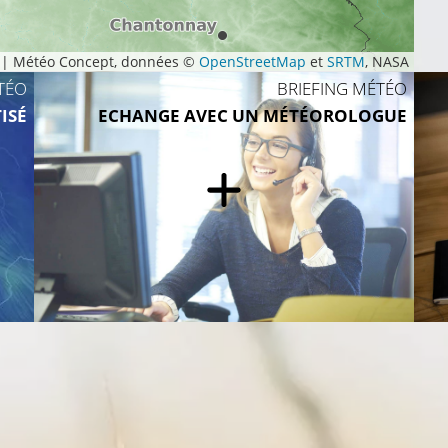
|
Météo Concept, données ©
OpenStreetMap
et
SRTM
, NASA
TÉO
BRIEFING MÉTÉO
ISÉ
ECHANGE AVEC UN MÉTÉOROLOGUE