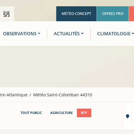
MÉTÉO CONCEPT
OFFRES PRO
OBSERVATIONS
ACTUALITÉS
CLIMATOLOGIE
ire-Atlantique
Météo Saint-Colomban 44310
TOUT PUBLIC
AGRICULTURE
BTP
Vi