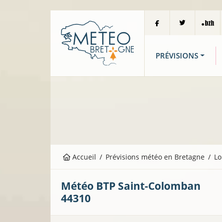
PRÉVISIONS
Accueil
Prévisions météo en Bretagne
Lo
12°C
Météo BTP
Saint-Colomban
44310
15°C
11°C