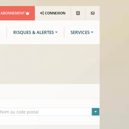
ABONNEMENT
CONNEXION
RISQUES & ALERTES
SERVICES
lle sélectionnée
Nom ou code postal