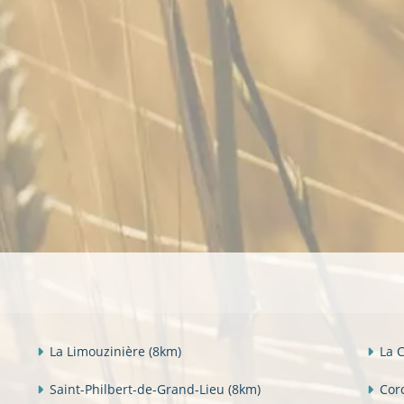
La Limouzinière
(8km)
La 
Saint-Philbert-de-Grand-Lieu
(8km)
Cor