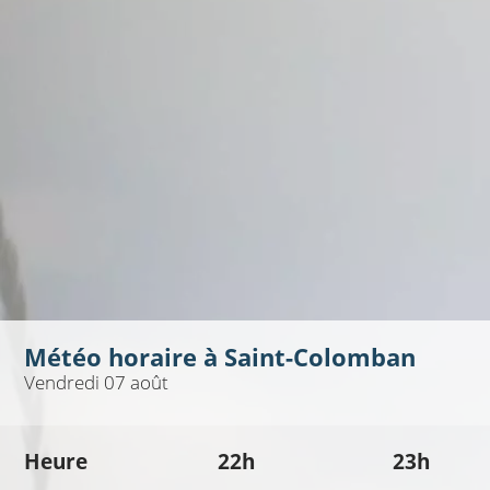
Météo horaire à
Saint-Colomban
Vendredi 07 août
Heure
22h
23h