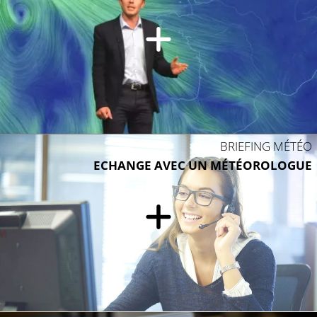
BRIEFING MÉTÉO
ECHANGE AVEC UN MÉTÉOROLOGUE