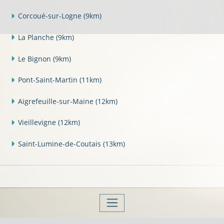
Corcoué-sur-Logne
(9km)
La Planche
(9km)
Le Bignon
(9km)
Pont-Saint-Martin
(11km)
Aigrefeuille-sur-Maine
(12km)
Vieillevigne
(12km)
Saint-Lumine-de-Coutais
(13km)