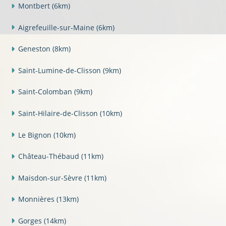
Montbert
(6km)
Aigrefeuille-sur-Maine
(6km)
Geneston
(8km)
Saint-Lumine-de-Clisson
(9km)
Saint-Colomban
(9km)
Saint-Hilaire-de-Clisson
(10km)
Le Bignon
(10km)
Château-Thébaud
(11km)
Maisdon-sur-Sèvre
(11km)
Monnières
(13km)
Gorges
(14km)