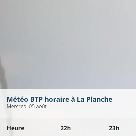
Météo BTP horaire à
La Planche
Mercredi 05 août
Heure
22h
23h