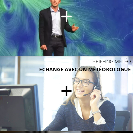
BRIEFING MÉTÉO
ECHANGE AVEC UN MÉTÉOROLOGUE