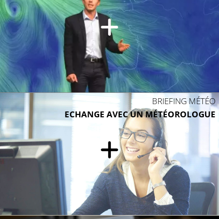
BRIEFING MÉTÉO
ECHANGE AVEC UN MÉTÉOROLOGUE