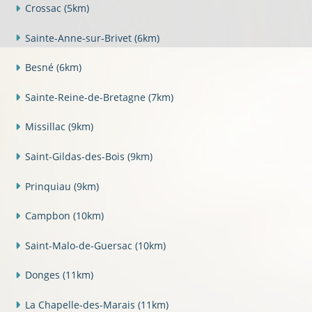
Crossac
(5km)
Sainte-Anne-sur-Brivet
(6km)
Besné
(6km)
Sainte-Reine-de-Bretagne
(7km)
Missillac
(9km)
Saint-Gildas-des-Bois
(9km)
Prinquiau
(9km)
Campbon
(10km)
Saint-Malo-de-Guersac
(10km)
Donges
(11km)
La Chapelle-des-Marais
(11km)