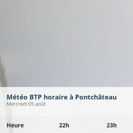
Météo BTP horaire à
Pontchâteau
Mercredi 05 août
Heure
22h
23h