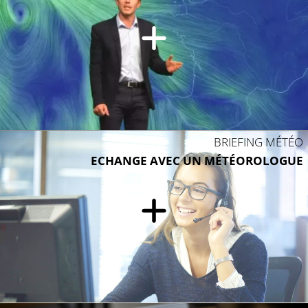
BRIEFING MÉTÉO
ECHANGE AVEC UN MÉTÉOROLOGUE