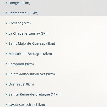
Donges
(5km)
Pontchâteau
(6km)
Crossac
(7km)
La Chapelle-Launay
(8km)
Saint-Malo-de-Guersac
(8km)
Montoir-de-Bretagne
(8km)
Campbon
(9km)
Sainte-Anne-sur-Brivet
(9km)
Drefféac
(10km)
Sainte-Reine-de-Bretagne
(11km)
Lavau-sur-Loire
(11km)