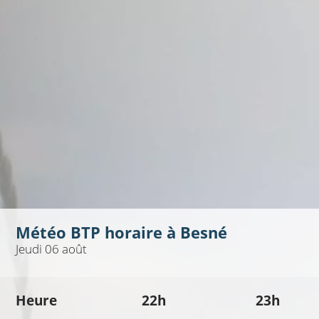
Météo BTP horaire à
Besné
Jeudi 06 août
Heure
22h
23h