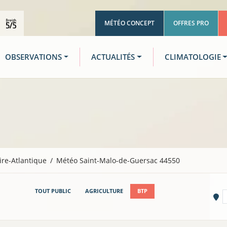
MÉTÉO CONCEPT
OFFRES PRO
OBSERVATIONS
ACTUALITÉS
CLIMATOLOGIE
ire-Atlantique
Météo Saint-Malo-de-Guersac 44550
TOUT PUBLIC
AGRICULTURE
BTP
Vi