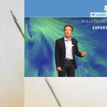
Leaflet
BULLETIN MÉ
EXPERT