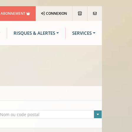
ABONNEMENT
CONNEXION
RISQUES & ALERTES
SERVICES
lle sélectionnée
Nom ou code postal