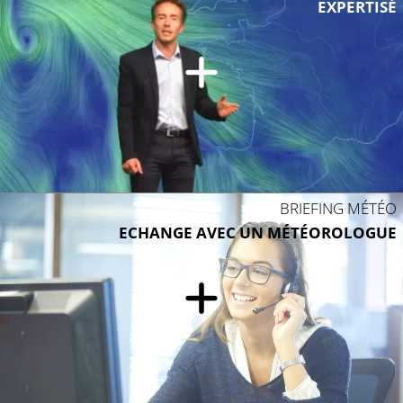
EXPERTISÉ
BRIEFING MÉTÉO
ECHANGE AVEC UN MÉTÉOROLOGUE