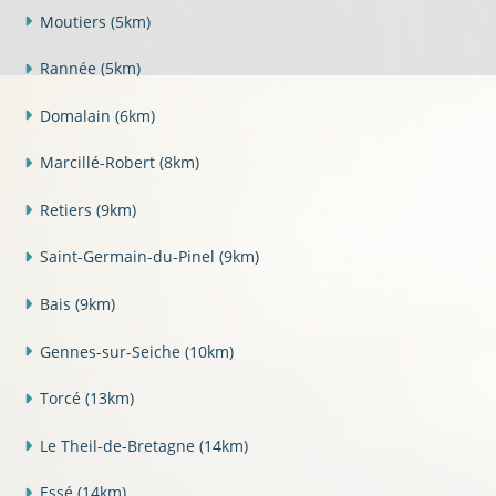
Moutiers
(5km)
Rannée
(5km)
Domalain
(6km)
Marcillé-Robert
(8km)
Retiers
(9km)
Saint-Germain-du-Pinel
(9km)
Bais
(9km)
Gennes-sur-Seiche
(10km)
Torcé
(13km)
Le Theil-de-Bretagne
(14km)
Essé
(14km)