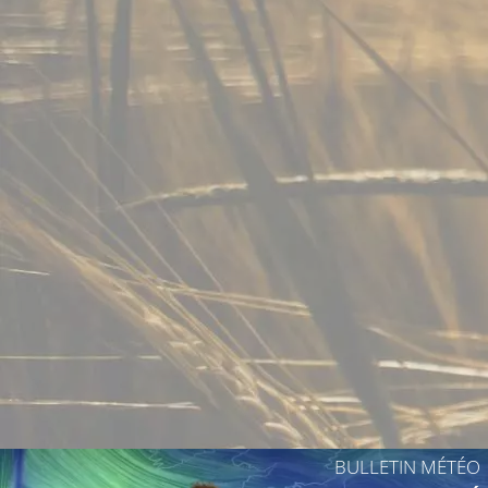
10°C
10°C
13°C
12°C
12°C
BULLETIN MÉTÉO