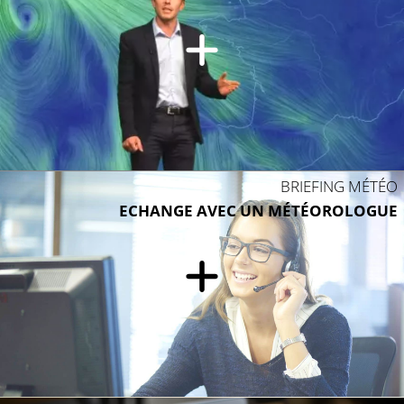
BRIEFING MÉTÉO
ECHANGE AVEC UN MÉTÉOROLOGUE