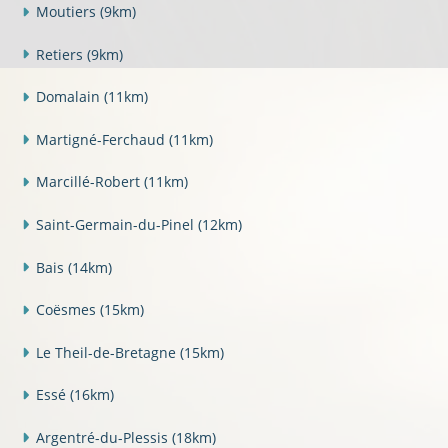
Moutiers
(9km)
Retiers
(9km)
Domalain
(11km)
Martigné-Ferchaud
(11km)
Marcillé-Robert
(11km)
Saint-Germain-du-Pinel
(12km)
Bais
(14km)
Coësmes
(15km)
Le Theil-de-Bretagne
(15km)
Essé
(16km)
Argentré-du-Plessis
(18km)