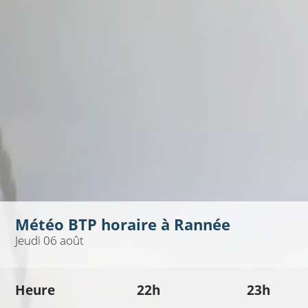
Météo BTP horaire à
Rannée
Jeudi 06 août
Heure
22h
23h