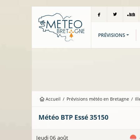
PRÉVISIONS
Accueil
Prévisions météo en Bretagne
Il
Météo BTP
Essé
35150
Jeudi 06 août