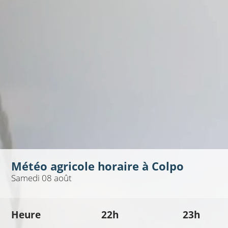
Météo agricole horaire à
Colpo
Samedi 08 août
Heure
22h
23h