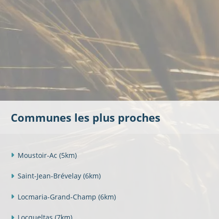
Communes les plus proches
Moustoir-Ac
(5km)
Saint-Jean-Brévelay
(6km)
Locmaria-Grand-Champ
(6km)
Locqueltas
(7km)