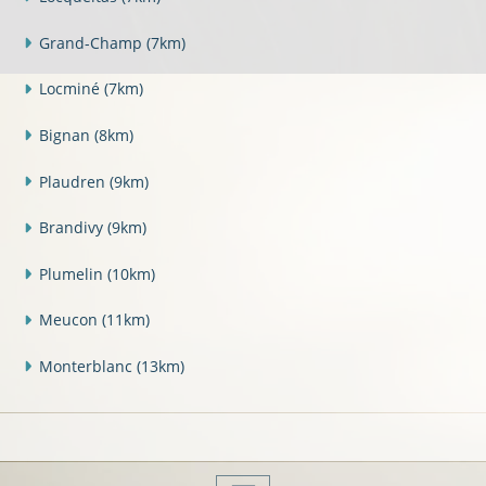
Grand-Champ
(7km)
Locminé
(7km)
Bignan
(8km)
Plaudren
(9km)
Brandivy
(9km)
Plumelin
(10km)
Meucon
(11km)
Monterblanc
(13km)