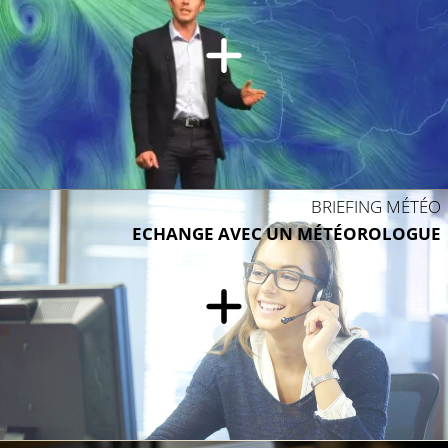
BRIEFING MÉTÉO
ECHANGE AVEC UN MÉTÉOROLOGUE