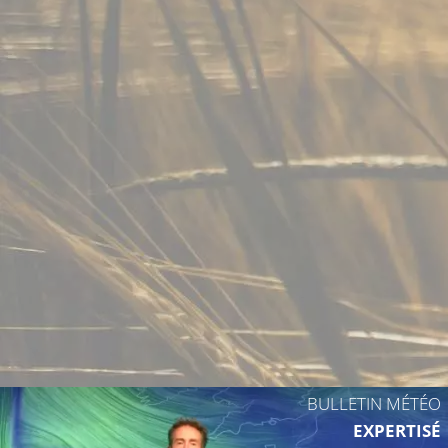
18°C
17°C
BULLETIN MÉTÉO
EXPERTISÉ