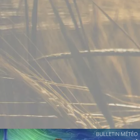
18°C
17°C
BULLETIN MÉTÉO