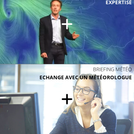
EXPERTISÉ
BRIEFING MÉTÉO
ECHANGE AVEC UN MÉTÉOROLOGUE