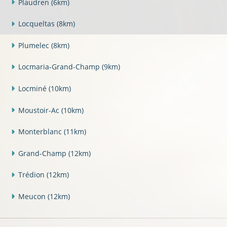
Plaudren
(6km)
Locqueltas
(8km)
Plumelec
(8km)
Locmaria-Grand-Champ
(9km)
Locminé
(10km)
Moustoir-Ac
(10km)
Monterblanc
(11km)
Grand-Champ
(12km)
Trédion
(12km)
Meucon
(12km)