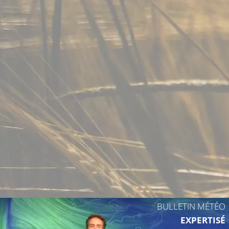
18°C
17°C
BULLETIN MÉTÉO
EXPERTISÉ