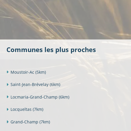
Communes les plus proches
Moustoir-Ac
(5km)
Saint-Jean-Brévelay
(6km)
Locmaria-Grand-Champ
(6km)
Locqueltas
(7km)
Grand-Champ
(7km)