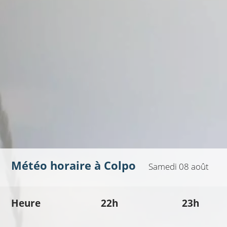
Météo horaire à
Colpo
Samedi 08 août
Heure
22h
23h