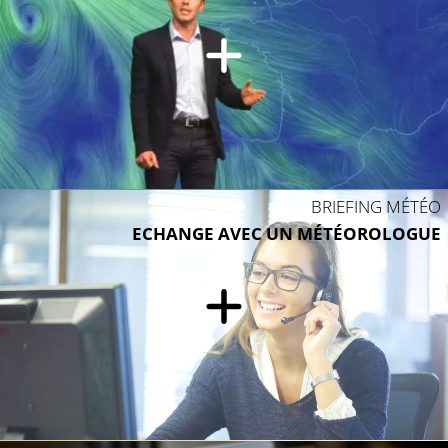
BRIEFING MÉTÉO
ECHANGE AVEC UN MÉTÉOROLOGUE