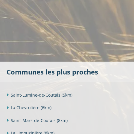
Communes les plus proches
Saint-Lumine-de-Coutais
(5km)
La Chevrolière
(6km)
Saint-Mars-de-Coutais
(8km)
La Limouzinière
(8km)