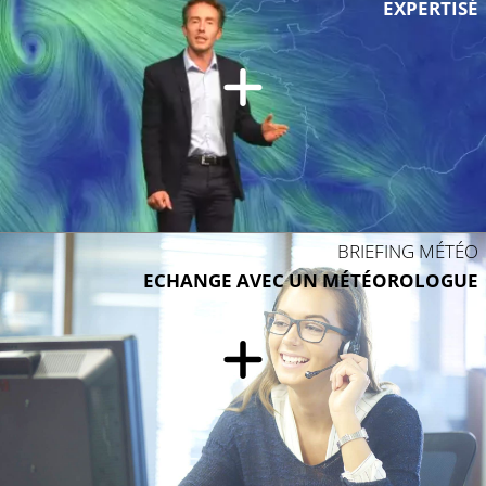
EXPERTISÉ
BRIEFING MÉTÉO
ECHANGE AVEC UN MÉTÉOROLOGUE