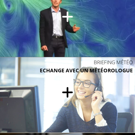
BRIEFING MÉTÉO
ECHANGE AVEC UN MÉTÉOROLOGUE