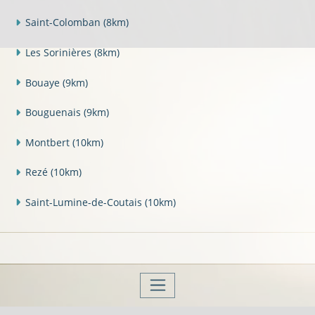
Saint-Colomban
(8km)
Les Sorinières
(8km)
Bouaye
(9km)
Bouguenais
(9km)
Montbert
(10km)
Rezé
(10km)
Saint-Lumine-de-Coutais
(10km)