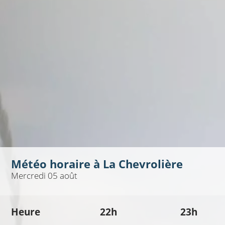
Météo horaire à
La Chevrolière
Mercredi 05 août
Heure
22h
23h