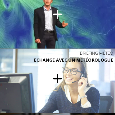
BRIEFING MÉTÉO
ECHANGE AVEC UN MÉTÉOROLOGUE