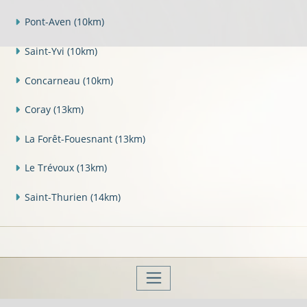
Pont-Aven
(10km)
Saint-Yvi
(10km)
Concarneau
(10km)
Coray
(13km)
La Forêt-Fouesnant
(13km)
Le Trévoux
(13km)
Saint-Thurien
(14km)