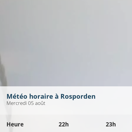
Météo horaire à
Rosporden
Mercredi 05 août
Heure
22h
23h