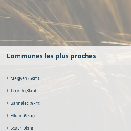
Communes les plus proches
Melgven
(6km)
Tourch
(8km)
Bannalec
(8km)
Elliant
(9km)
Scaër
(9km)