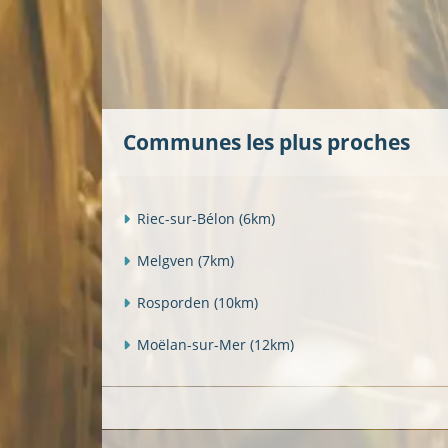
Communes les plus proches
Riec-sur-Bélon
(6km)
Melgven
(7km)
Rosporden
(10km)
Moëlan-sur-Mer
(12km)