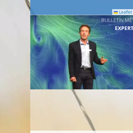
Leaflet
BULLETIN MÉ
EXPERT