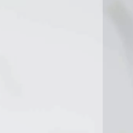
13°C
12°C
14°C
11°C
12°C
11°C