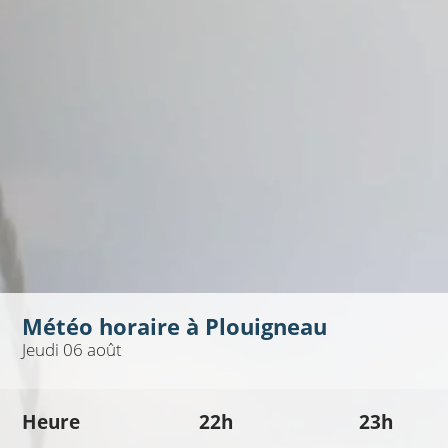
Météo horaire à
Plouigneau
Jeudi 06 août
Heure
22h
23h