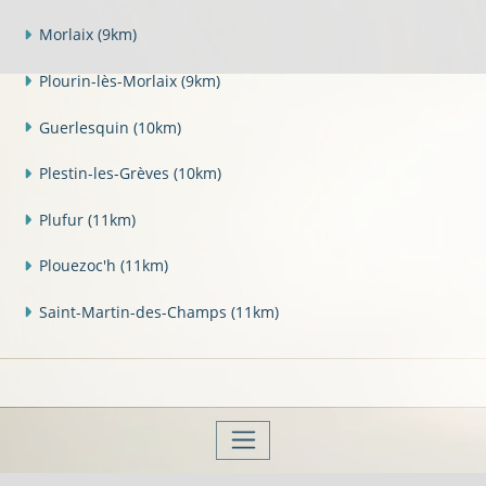
Morlaix
(9km)
Plourin-lès-Morlaix
(9km)
Guerlesquin
(10km)
Plestin-les-Grèves
(10km)
Plufur
(11km)
Plouezoc'h
(11km)
Saint-Martin-des-Champs
(11km)