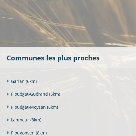
Communes les plus proches
Garlan
(6km)
Plouégat-Guérand
(6km)
Plouégat-Moysan
(6km)
Lanmeur
(8km)
Plougonven
(8km)