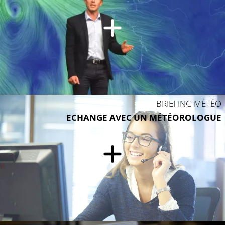
BRIEFING MÉTÉO
ECHANGE AVEC UN MÉTÉOROLOGUE