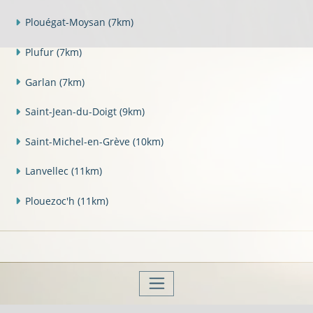
Plouégat-Moysan
(7km)
Plufur
(7km)
Garlan
(7km)
Saint-Jean-du-Doigt
(9km)
Saint-Michel-en-Grève
(10km)
Lanvellec
(11km)
Plouezoc'h
(11km)