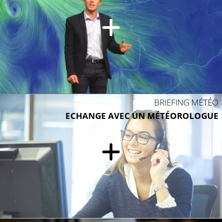
15°C
BRIEFING MÉTÉO
ECHANGE AVEC UN MÉTÉOROLOGUE