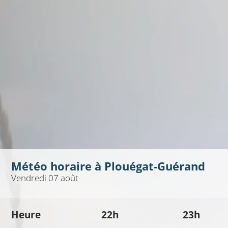
Météo horaire à
Plouégat-Guérand
Vendredi 07 août
Heure
22h
23h