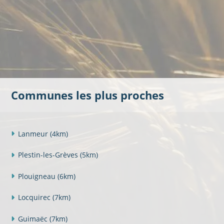
Communes les plus proches
Lanmeur
(4km)
Plestin-les-Grèves
(5km)
Plouigneau
(6km)
Locquirec
(7km)
Guimaëc
(7km)