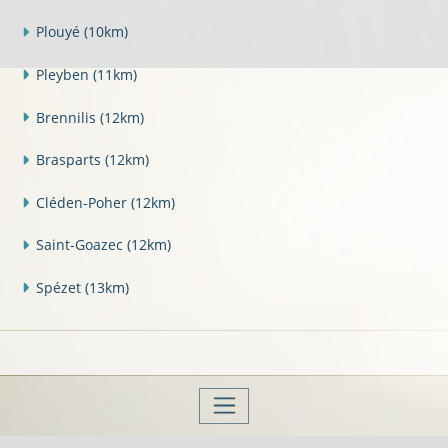
Plouyé
(10km)
Pleyben
(11km)
Brennilis
(12km)
Brasparts
(12km)
Cléden-Poher
(12km)
Saint-Goazec
(12km)
Spézet
(13km)