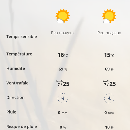
Peu nuageux
Peu nuageux
Temps sensible
16
15
Température
°C
°C
Humidité
69
69
%
%
km/h
km/h
25
25
Vent/rafale
7 /
7 /
Direction
Pluie
0
0
mm
mm
Risque de pluie
0
10
%
%