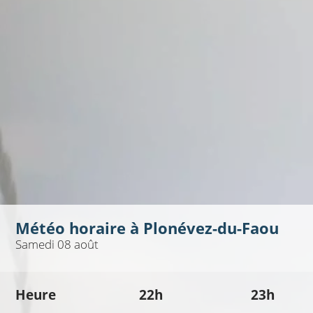
Météo horaire à
Plonévez-du-Faou
Samedi 08 août
Heure
22h
23h