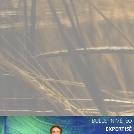
26°C
BULLETIN MÉTÉO
EXPERTISÉ