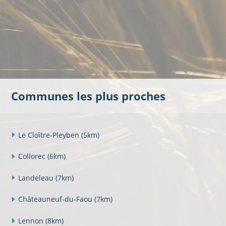
Communes les plus proches
Le Cloître-Pleyben
(5km)
Collorec
(6km)
Landeleau
(7km)
Châteauneuf-du-Faou
(7km)
Lennon
(8km)