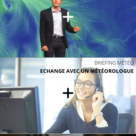
BRIEFING MÉTÉO
ECHANGE AVEC UN MÉTÉOROLOGUE