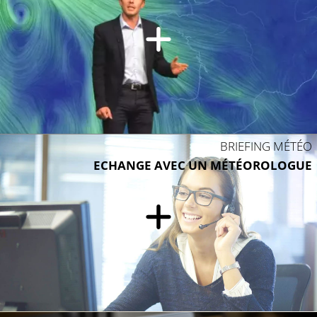
BRIEFING MÉTÉO
ECHANGE AVEC UN MÉTÉOROLOGUE