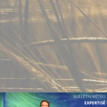
22°C
21°
BULLETIN MÉTÉO
EXPERTISÉ