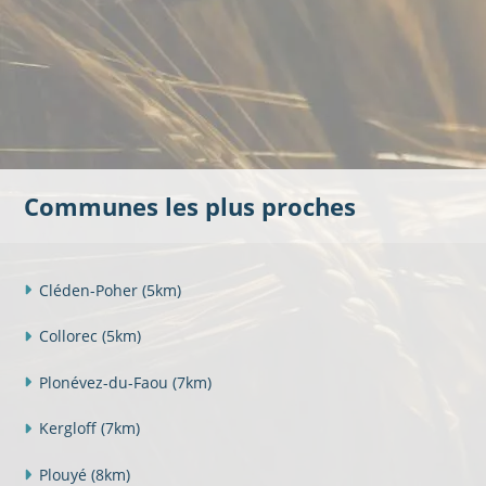
Communes les plus proches
Cléden-Poher
(5km)
Collorec
(5km)
Plonévez-du-Faou
(7km)
Kergloff
(7km)
Plouyé
(8km)