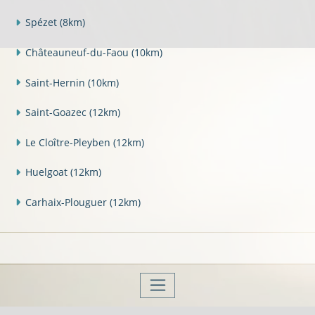
Spézet
(8km)
Châteauneuf-du-Faou
(10km)
Saint-Hernin
(10km)
Saint-Goazec
(12km)
Le Cloître-Pleyben
(12km)
Huelgoat
(12km)
Carhaix-Plouguer
(12km)