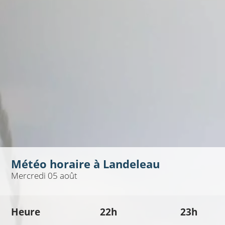
Météo horaire à
Landeleau
Mercredi 05 août
Heure
22h
23h