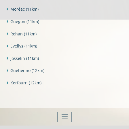
Moréac
(11km)
Guégon
(11km)
Rohan
(11km)
Évellys
(11km)
Josselin
(11km)
Guéhenno
(12km)
Kerfourn
(12km)