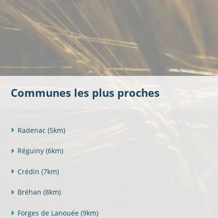
Communes les plus proches
Radenac
(5km)
Réguiny
(6km)
Crédin
(7km)
Bréhan
(8km)
Forges de Lanouée
(9km)