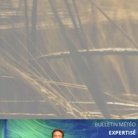
31°C
26°C
30°C
BULLETIN MÉTÉO
EXPERTISÉ