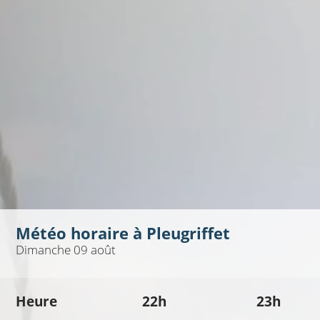
Météo horaire à
Pleugriffet
Dimanche 09 août
Heure
22h
23h