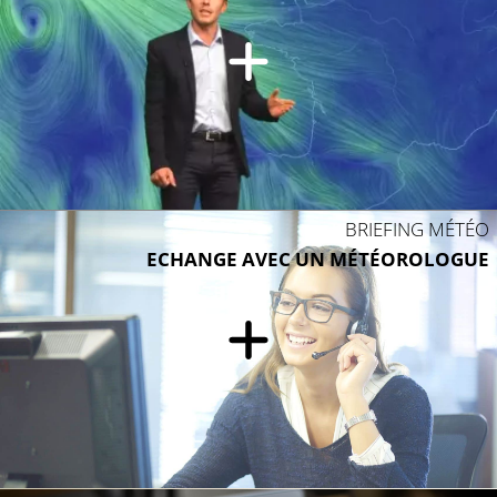
BRIEFING MÉTÉO
ECHANGE AVEC UN MÉTÉOROLOGUE