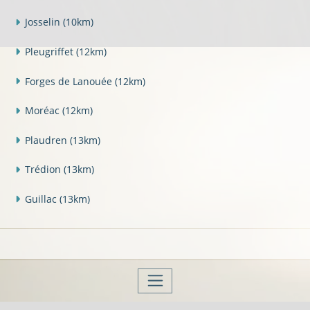
Josselin
(10km)
Pleugriffet
(12km)
Forges de Lanouée
(12km)
Moréac
(12km)
Plaudren
(13km)
Trédion
(13km)
Guillac
(13km)