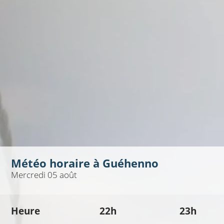
Météo horaire à
Guéhenno
Mercredi 05 août
Heure
22h
23h