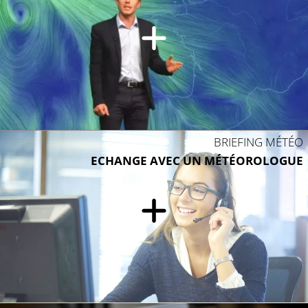
BRIEFING MÉTÉO
ECHANGE AVEC UN MÉTÉOROLOGUE