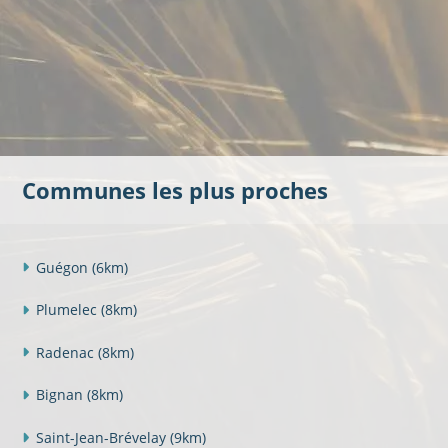
Communes les plus proches
Guégon
(6km)
Plumelec
(8km)
Radenac
(8km)
Bignan
(8km)
Saint-Jean-Brévelay
(9km)