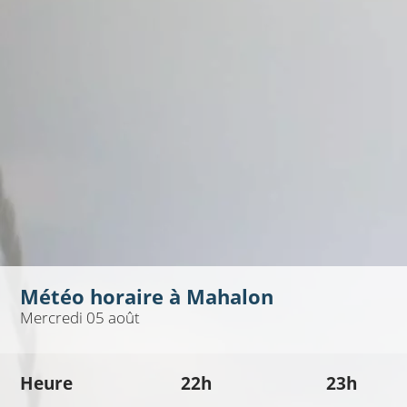
Météo horaire à
Mahalon
Mercredi 05 août
Heure
22h
23h