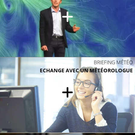
BRIEFING MÉTÉO
ECHANGE AVEC UN MÉTÉOROLOGUE