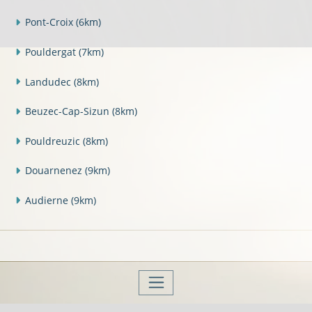
Pont-Croix
(6km)
Pouldergat
(7km)
Landudec
(8km)
Beuzec-Cap-Sizun
(8km)
Pouldreuzic
(8km)
Douarnenez
(9km)
Audierne
(9km)