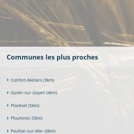
Communes les plus proches
Confort-Meilars
(3km)
Guiler-sur-Goyen
(4km)
Plozévet
(5km)
Plouhinec
(5km)
Poullan-sur-Mer
(6km)