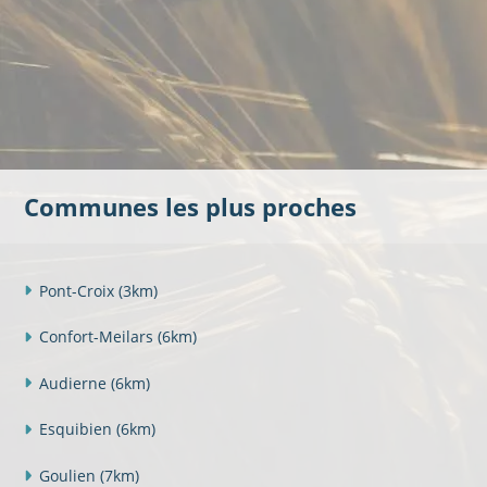
Communes les plus proches
Pont-Croix
(3km)
Confort-Meilars
(6km)
Audierne
(6km)
Esquibien
(6km)
Goulien
(7km)