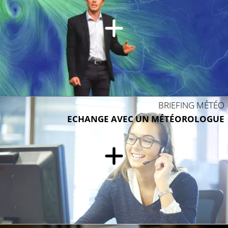
BRIEFING MÉTÉO
ECHANGE AVEC UN MÉTÉOROLOGUE