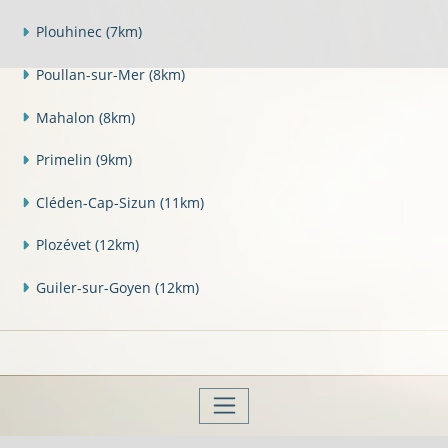
Plouhinec
(7km)
Poullan-sur-Mer
(8km)
Mahalon
(8km)
Primelin
(9km)
Cléden-Cap-Sizun
(11km)
Plozévet
(12km)
Guiler-sur-Goyen
(12km)