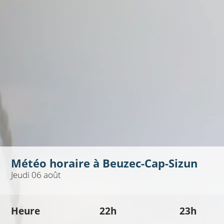
Météo horaire à
Beuzec-Cap-Sizun
Jeudi 06 août
Heure
22h
23h