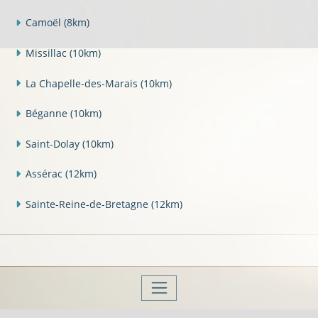
Camoël
(8km)
Missillac
(10km)
La Chapelle-des-Marais
(10km)
Béganne
(10km)
Saint-Dolay
(10km)
Assérac
(12km)
Sainte-Reine-de-Bretagne
(12km)