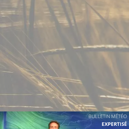
31°C
BULLETIN MÉTÉO
EXPERTISÉ