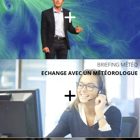
BRIEFING MÉTÉO
ECHANGE AVEC UN MÉTÉOROLOGUE