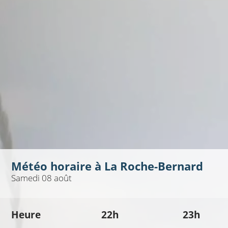
Météo horaire à
La Roche-Bernard
Samedi 08 août
Heure
22h
23h