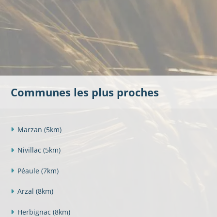
Communes les plus proches
Marzan
(5km)
Nivillac
(5km)
Péaule
(7km)
Arzal
(8km)
Herbignac
(8km)