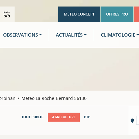
MÉTÉO CONCEPT
OFFRES PRO
OBSERVATIONS
ACTUALITÉS
CLIMATOLOGIE
orbihan
Météo La Roche-Bernard 56130
TOUT PUBLIC
AGRICULTURE
BTP
Vi