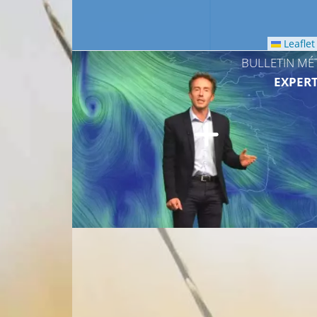
Leaflet
BULLETIN MÉ
EXPERT