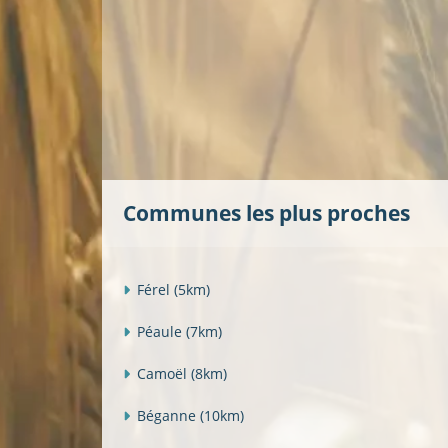
Communes les plus proches
Férel
(5km)
Péaule
(7km)
Camoël
(8km)
Béganne
(10km)