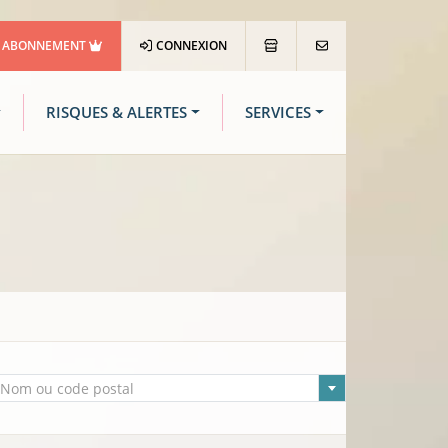
ABONNEMENT
CONNEXION
RISQUES & ALERTES
SERVICES
lle sélectionnée
Nom ou code postal