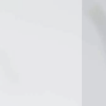
°C
8°C