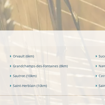
Orvault
(6km)
Suc
Grandchamps-des-Fontaines
(8km)
Nan
Sautron
(10km)
Cas
Saint-Herblain
(10km)
Sai