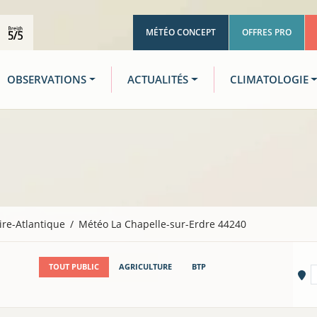
MÉTÉO CONCEPT
OFFRES PRO
OBSERVATIONS
ACTUALITÉS
CLIMATOLOGIE
ire-Atlantique
Météo La Chapelle-sur-Erdre 44240
TOUT PUBLIC
AGRICULTURE
BTP
Vi