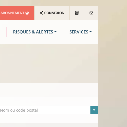
ABONNEMENT
CONNEXION
RISQUES & ALERTES
SERVICES
lle sélectionnée
Nom ou code postal