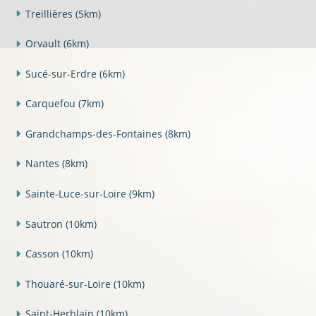
Treillières
(5km)
Orvault
(6km)
Sucé-sur-Erdre
(6km)
Carquefou
(7km)
Grandchamps-des-Fontaines
(8km)
Nantes
(8km)
Sainte-Luce-sur-Loire
(9km)
Sautron
(10km)
Casson
(10km)
Thouaré-sur-Loire
(10km)
Saint-Herblain
(10km)