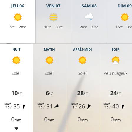
JEU.06
VEN.07
SAM.08
DIM.09
10°C
9°C
6
28
10
33
20
32
16
36
°C
°C
°C
°C
°C
°C
°C
9°C
NUIT
MATIN
APRÈS-MIDI
SOIR
°C
9°C
11°C
Soleil
Soleil
Soleil
Peu nuageux
10
6
28
24
°C
°C
°C
°C
km/h
km/h
km/h
km/h
35
31
26
40
10 /
10 /
5 /
10 /
10°C
0
0
0
0
mm
mm
mm
mm