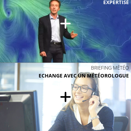
EXPERTISÉ
BRIEFING MÉTÉO
ECHANGE AVEC UN MÉTÉOROLOGUE