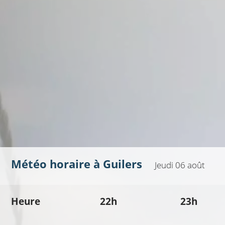
Météo horaire à
Guilers
Jeudi 06 août
Heure
22h
23h