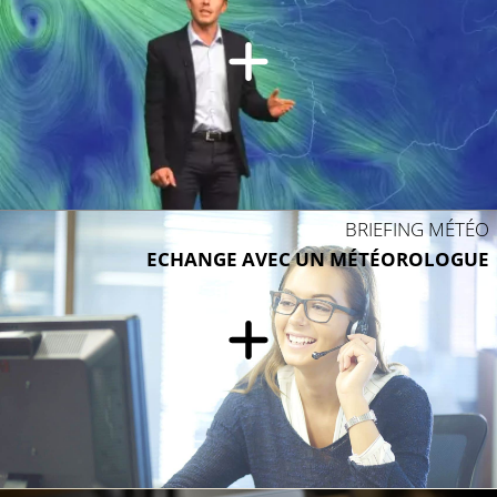
BRIEFING MÉTÉO
ECHANGE AVEC UN MÉTÉOROLOGUE