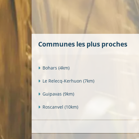
Communes les plus proches
Bohars
(4km)
Le Relecq-Kerhuon
(7km)
Guipavas
(9km)
Roscanvel
(10km)