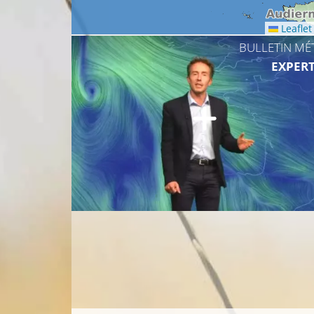
Leaflet
BULLETIN MÉ
EXPERT