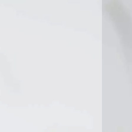
17°C
19°C
17°C
18°C
20°C