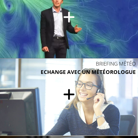
BRIEFING MÉTÉO
ECHANGE AVEC UN MÉTÉOROLOGUE