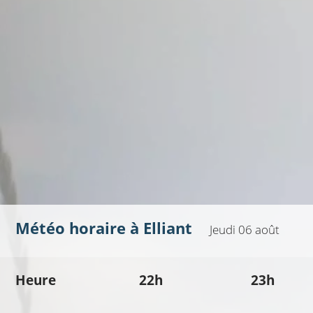
Météo horaire à
Elliant
Jeudi 06 août
Heure
22h
23h