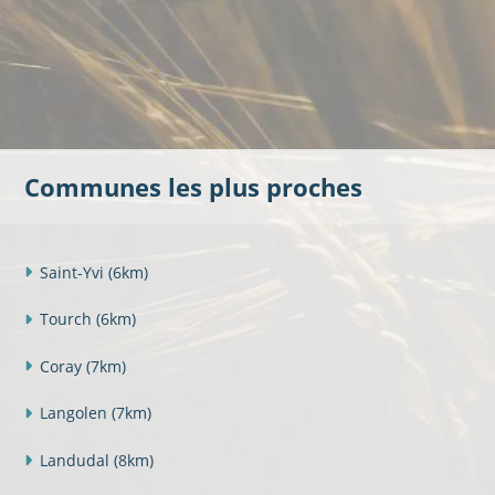
Communes les plus proches
Saint-Yvi
(6km)
Tourch
(6km)
Coray
(7km)
Langolen
(7km)
Landudal
(8km)