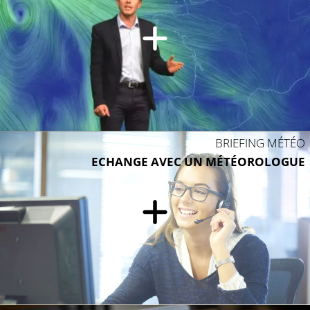
BRIEFING MÉTÉO
ECHANGE AVEC UN MÉTÉOROLOGUE