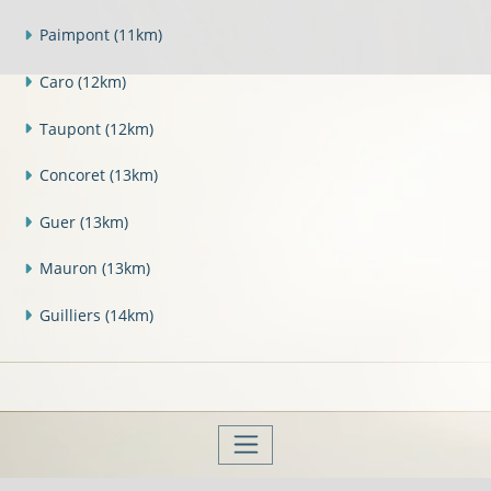
Paimpont
(11km)
Caro
(12km)
Taupont
(12km)
Concoret
(13km)
Guer
(13km)
Mauron
(13km)
Guilliers
(14km)