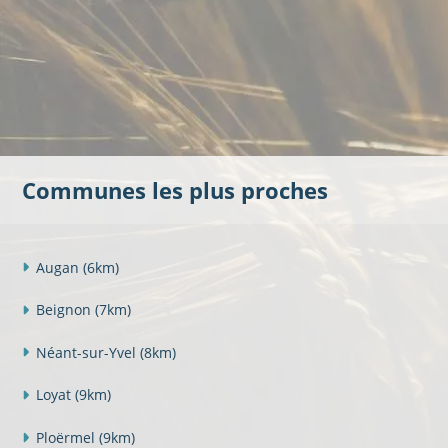
Communes les plus proches
Augan
(6km)
Beignon
(7km)
Néant-sur-Yvel
(8km)
Loyat
(9km)
Ploërmel
(9km)