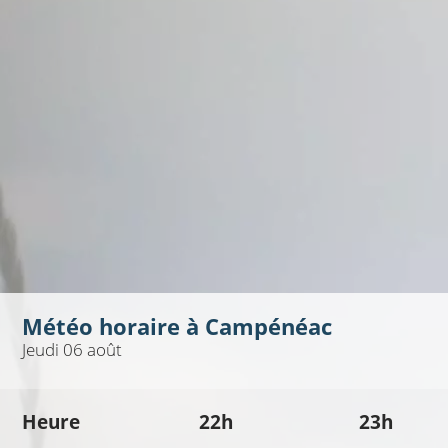
Météo horaire à
Campénéac
Jeudi 06 août
Heure
22h
23h