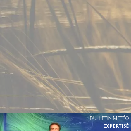
28°C
28°C
28°C
29°C
BULLETIN MÉTÉO
EXPERTISÉ