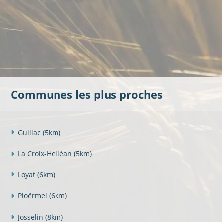
Communes les plus proches
Guillac
(5km)
La Croix-Helléan
(5km)
Loyat
(6km)
Ploërmel
(6km)
Josselin
(8km)