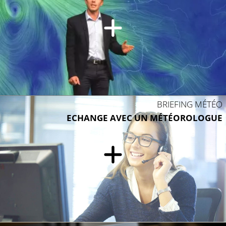
BRIEFING MÉTÉO
ECHANGE AVEC UN MÉTÉOROLOGUE