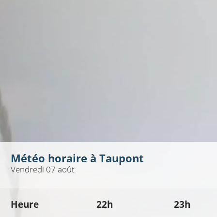
Météo horaire à
Taupont
Vendredi 07 août
Heure
22h
23h