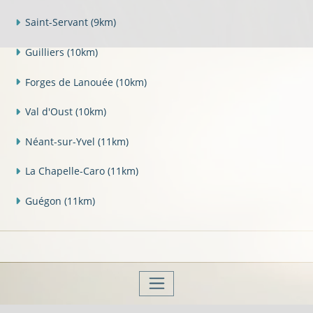
Saint-Servant
(9km)
Guilliers
(10km)
Forges de Lanouée
(10km)
Val d'Oust
(10km)
Néant-sur-Yvel
(11km)
La Chapelle-Caro
(11km)
Guégon
(11km)