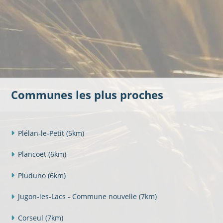
Communes les plus proches
Plélan-le-Petit
(5km)
Plancoët
(6km)
Pluduno
(6km)
Jugon-les-Lacs - Commune nouvelle
(7km)
Corseul
(7km)