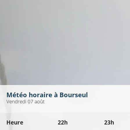
Météo horaire à
Bourseul
Vendredi 07 août
Heure
22h
23h