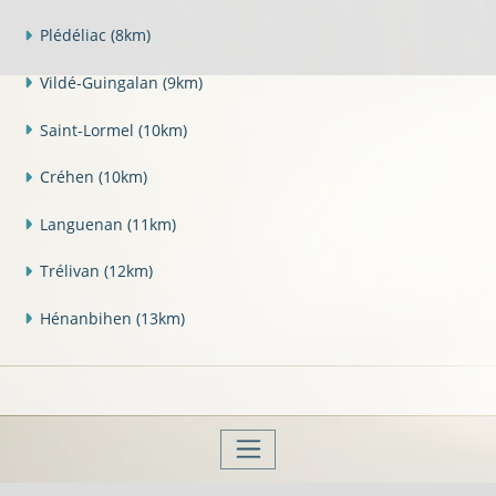
Plédéliac
(8km)
Vildé-Guingalan
(9km)
Saint-Lormel
(10km)
Créhen
(10km)
Languenan
(11km)
Trélivan
(12km)
Hénanbihen
(13km)