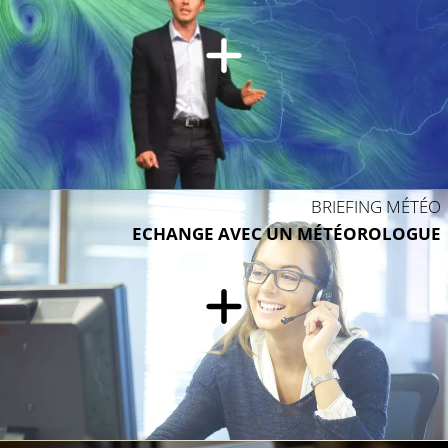
27°C
27°C
BRIEFING MÉTÉO
ECHANGE AVEC UN MÉTÉOROLOGUE