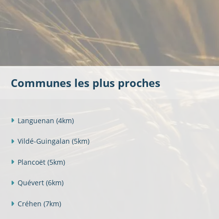
Communes les plus proches
Languenan
(4km)
Vildé-Guingalan
(5km)
Plancoët
(5km)
Quévert
(6km)
Créhen
(7km)