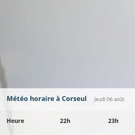
Météo horaire à
Corseul
Jeudi 06 août
Heure
22h
23h