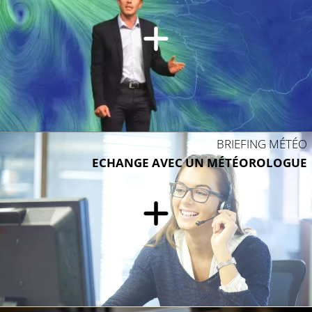
24°C
25°C
BRIEFING MÉTÉO
ECHANGE AVEC UN MÉTÉOROLOGUE