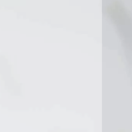
11°C
8°C
7°C
8°C
10°C
8°C
9°C
9°C