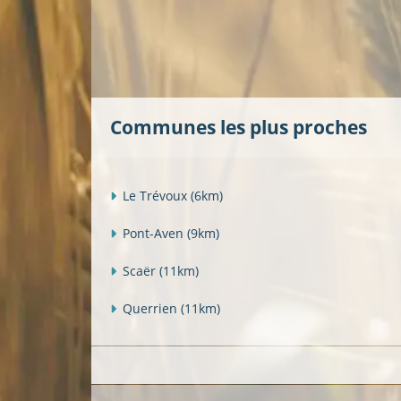
Communes les plus proches
Le Trévoux
(6km)
Pont-Aven
(9km)
Scaër
(11km)
Querrien
(11km)