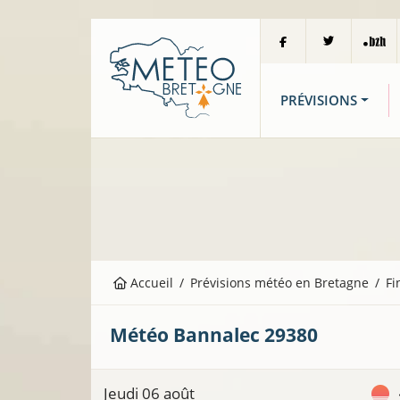
PRÉVISIONS
Accueil
Prévisions météo en Bretagne
Fi
Météo
Bannalec
29380
Jeudi 06 août