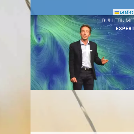
Leaflet
BULLETIN MÉ
EXPERT