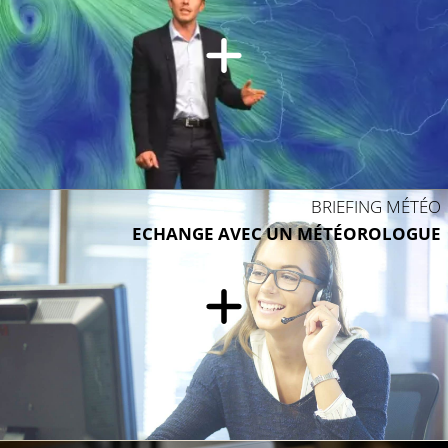
BRIEFING MÉTÉO
ECHANGE AVEC UN MÉTÉOROLOGUE