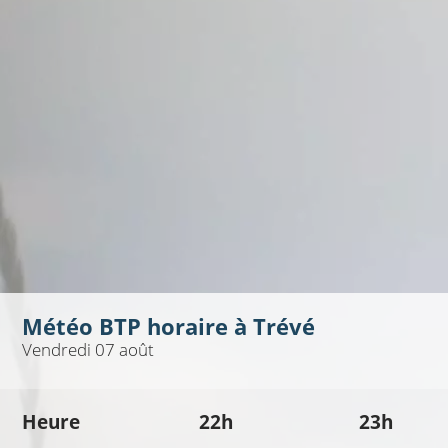
Météo BTP horaire à
Trévé
Vendredi 07 août
Heure
22h
23h