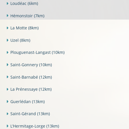
Loudéac
(6km)
Hémonstoir
(7km)
La Motte
(8km)
Uzel
(8km)
Plouguenast-Langast
(10km)
Saint-Gonnery
(10km)
Saint-Barnabé
(12km)
La Prénessaye
(12km)
Guerlédan
(13km)
Saint-Gérand
(13km)
L’Hermitage-Lorge
(13km)