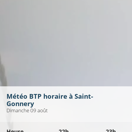
Météo BTP horaire à
Saint-
Gonnery
Dimanche 09 août
Heure
22h
23h