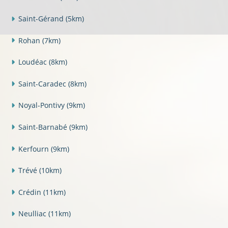
Saint-Gérand
(5km)
Rohan
(7km)
Loudéac
(8km)
Saint-Caradec
(8km)
Noyal-Pontivy
(9km)
Saint-Barnabé
(9km)
Kerfourn
(9km)
Trévé
(10km)
Crédin
(11km)
Neulliac
(11km)