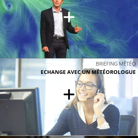
BRIEFING MÉTÉO
ECHANGE AVEC UN MÉTÉOROLOGUE