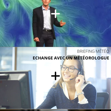
BRIEFING MÉTÉO
ECHANGE AVEC UN MÉTÉOROLOGUE