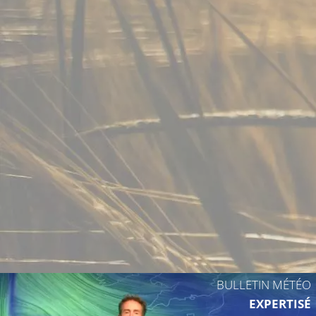
12°C
10°C
BULLETIN MÉTÉO
EXPERTISÉ