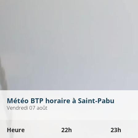
Météo BTP horaire à
Saint-Pabu
Vendredi 07 août
Heure
22h
23h