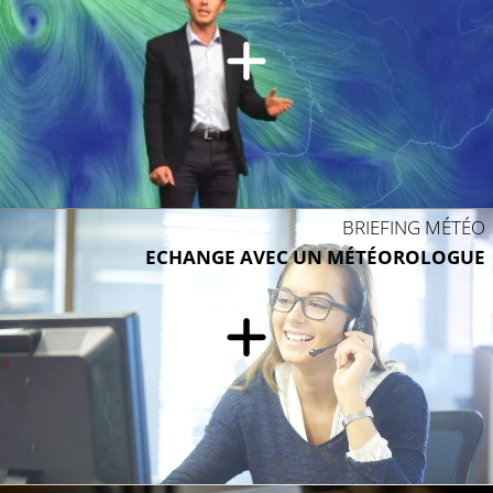
BRIEFING MÉTÉO
ECHANGE AVEC UN MÉTÉOROLOGUE