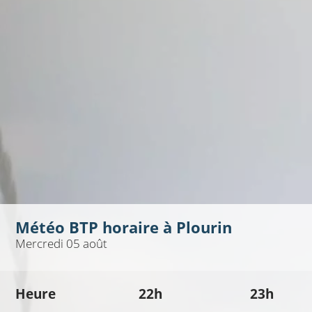
Météo BTP horaire à
Plourin
Mercredi 05 août
Heure
22h
23h