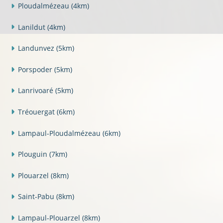
Ploudalmézeau
(4km)
Lanildut
(4km)
Landunvez
(5km)
Porspoder
(5km)
Lanrivoaré
(5km)
Tréouergat
(6km)
Lampaul-Ploudalmézeau
(6km)
Plouguin
(7km)
Plouarzel
(8km)
Saint-Pabu
(8km)
Lampaul-Plouarzel
(8km)