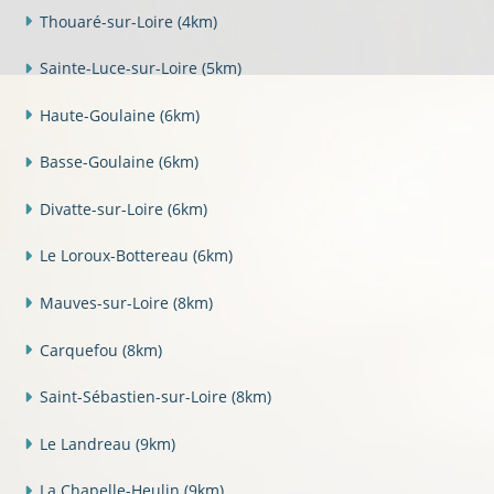
Thouaré-sur-Loire
(4km)
Sainte-Luce-sur-Loire
(5km)
Haute-Goulaine
(6km)
Basse-Goulaine
(6km)
Divatte-sur-Loire
(6km)
Le Loroux-Bottereau
(6km)
Mauves-sur-Loire
(8km)
Carquefou
(8km)
Saint-Sébastien-sur-Loire
(8km)
Le Landreau
(9km)
La Chapelle-Heulin
(9km)