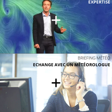
EXPERTISÉ
BRIEFING MÉTÉO
ECHANGE AVEC UN MÉTÉOROLOGUE