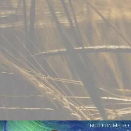
BULLETIN MÉTÉO