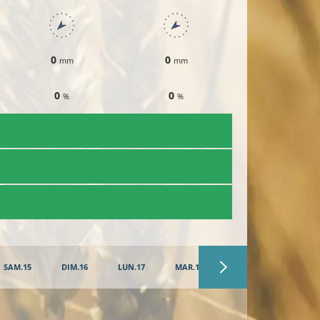
0
0
0
mm
mm
mm
0
0
0
%
%
%
SAM.15
DIM.16
LUN.17
MAR.18
MER.19