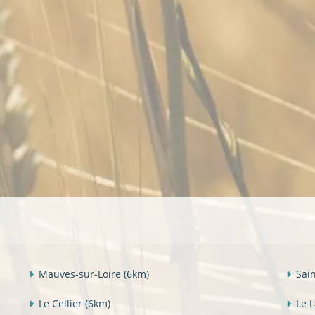
Mauves-sur-Loire
(6km)
Sai
Le Cellier
(6km)
Le 