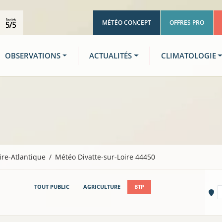
MÉTÉO CONCEPT
OFFRES PRO
OBSERVATIONS
ACTUALITÉS
CLIMATOLOGIE
ire-Atlantique
Météo Divatte-sur-Loire 44450
TOUT PUBLIC
AGRICULTURE
BTP
Vi