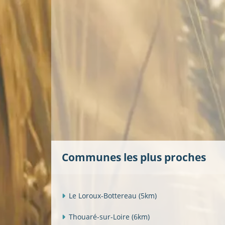
Communes les plus proches
Le Loroux-Bottereau
(5km)
Thouaré-sur-Loire
(6km)