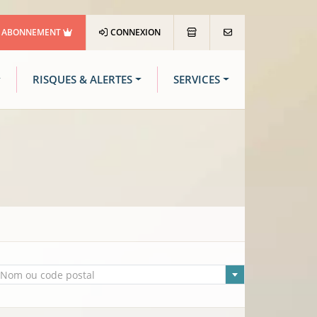
ABONNEMENT
CONNEXION
RISQUES & ALERTES
SERVICES
lle sélectionnée
Nom ou code postal