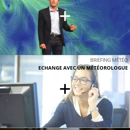
BRIEFING MÉTÉO
ECHANGE AVEC UN MÉTÉOROLOGUE