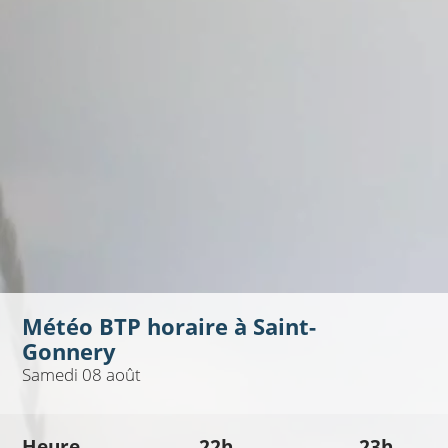
Météo BTP horaire à
Saint-
Gonnery
Samedi 08 août
Heure
22h
23h