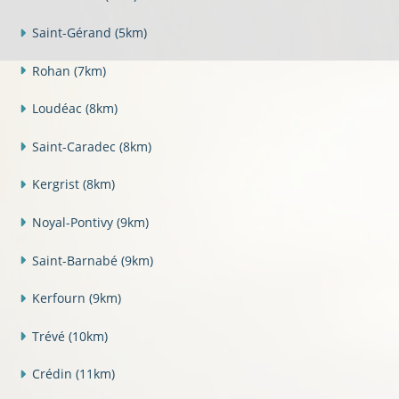
Saint-Gérand
(5km)
Rohan
(7km)
Loudéac
(8km)
Saint-Caradec
(8km)
Kergrist
(8km)
Noyal-Pontivy
(9km)
Saint-Barnabé
(9km)
Kerfourn
(9km)
Trévé
(10km)
Crédin
(11km)