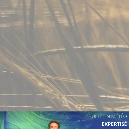
19°C
17°C
17°C
18°
BULLETIN MÉTÉO
EXPERTISÉ